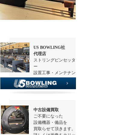
US BOWLING社
代理店
ストリングピンセッタ
ー
設置工事・メンテナン
ス
中古設備買取
ご不要になった
設備機器・備品を
買取らせて頂きます。