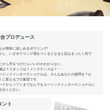
総合プロデュース
もが簡単に楽しめるボウリング!
かし、いざボウリング場をつくるとなると話はまったく別で
。
こから手をつけたらいいのかわからない。
械は？スタッフは？メンテナンスは？・・・
ージックインターナショナルは、そんなあなたの疑問を？か
！に変えるプロ集団です。
ードからソフトまでなんでもユージックインターナショナルに
任せください。
タント