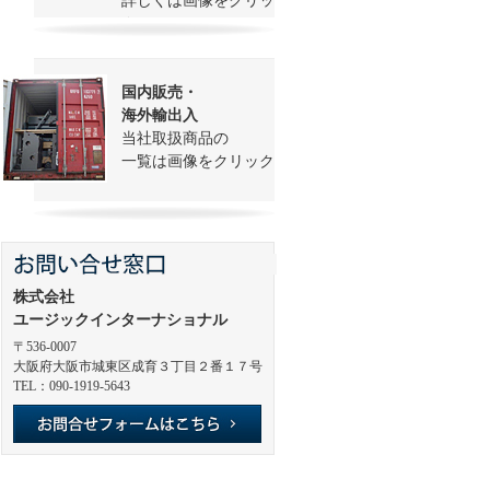
詳しくは画像をクリッ
ク
国内販売・
海外輸出入
当社取扱商品の
一覧は画像をクリック
株式会社
ユージックインターナショナル
〒536-0007
大阪府大阪市城東区成育３丁目２番１７号
TEL：090-1919-5643